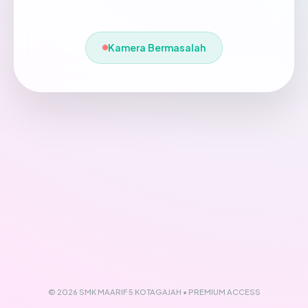
Kamera Bermasalah
© 2026 SMK MAARIF 5 KOTAGAJAH • PREMIUM ACCESS